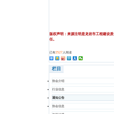
版权声明：来源注明是龙岩市工程建设质
任。
已有
2527
人阅读
栏目
协会介绍
行业信息
通知公告
协会信息