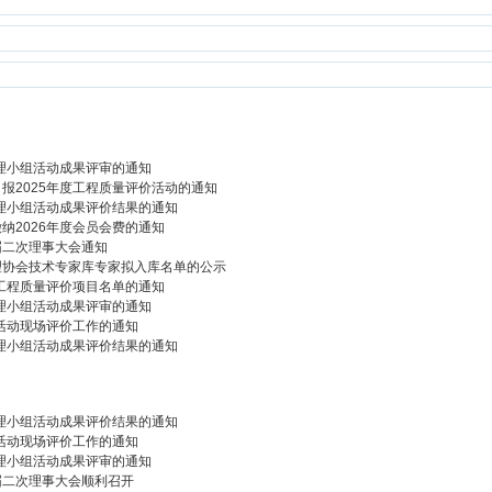
管理小组活动成果评审的通知
报2025年度工程质量评价活动的通知
管理小组活动成果评价结果的通知
纳2026年度会员会费的通知
届二次理事大会通知
理协会技术专家库专家拟入库名单的公示
建工程质量评价项目名单的通知
管理小组活动成果评审的通知
价活动现场评价工作的通知
管理小组活动成果评价结果的通知
管理小组活动成果评价结果的通知
价活动现场评价工作的通知
管理小组活动成果评审的通知
届二次理事大会顺利召开