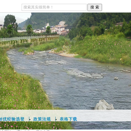
创优经验选登
政策法规
表格下载